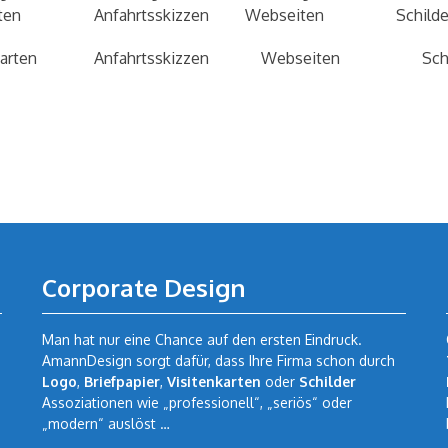
Anfahrtsskizzen
Webseiten
Schilder
Corporate Design
Man hat nur eine Chance auf den ersten Eindruck.
AmannDesign sorgt dafür, dass Ihre Firma schon durch
Logo
,
Briefpapier
,
Visitenkarten
oder
Schilder
Assoziationen wie „professionell“, „seriös“ oder
„modern“ auslöst …