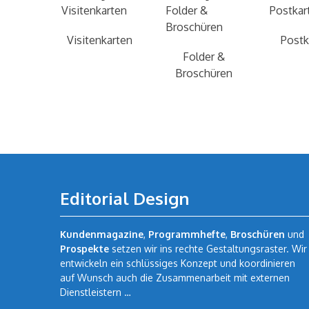
Visitenkarten
Postkarten
Folder &
Broschüren
Editorial Design
Kundenmagazine
,
Programmhefte
,
Broschüren
und
Prospekte
setzen wir ins rechte Gestaltungsraster. Wir
entwickeln ein schlüssiges Konzept und koordinieren
auf Wunsch auch die Zusammenarbeit mit externen
Dienstleistern …