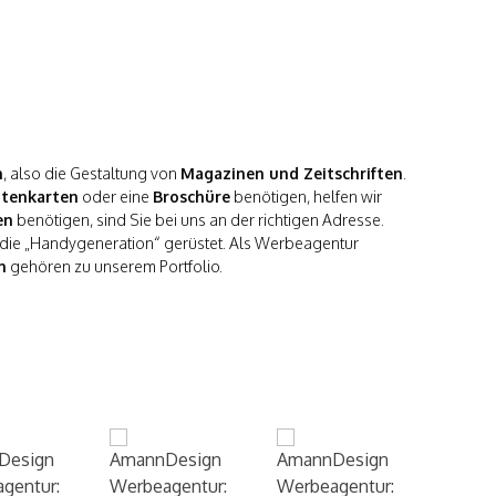
n
, also die Gestaltung von
Magazinen und Zeitschriften
.
itenkarten
oder eine
Broschüre
benötigen, helfen wir
en
benötigen, sind Sie bei uns an der richtigen Adresse.
r die „Handygeneration“ gerüstet. Als Werbeagentur
n
gehören zu unserem Portfolio.