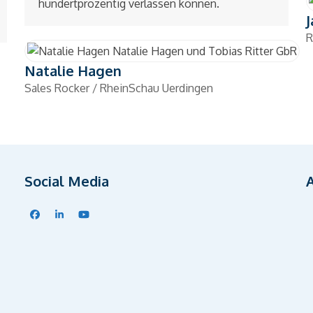
hundertprozentig verlassen können.
R
Natalie Hagen
Sales Rocker / RheinSchau Uerdingen
Social Media
Facebook
LinkedIn
YouTube