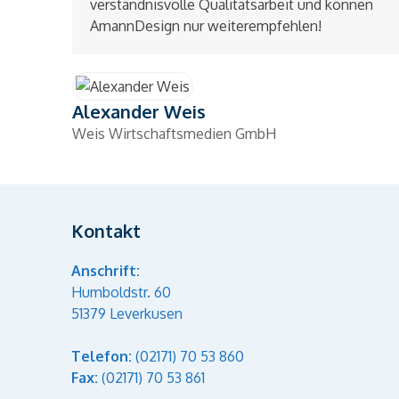
verständnisvolle Qualitätsarbeit und können
AmannDesign nur weiterempfehlen!
Alexander Weis
Weis Wirtschaftsmedien GmbH
Kontakt
Anschrift:
Humboldstr. 60
51379 Leverkusen
Telefon:
(02171) 70 53 860
Fax:
(02171) 70 53 861